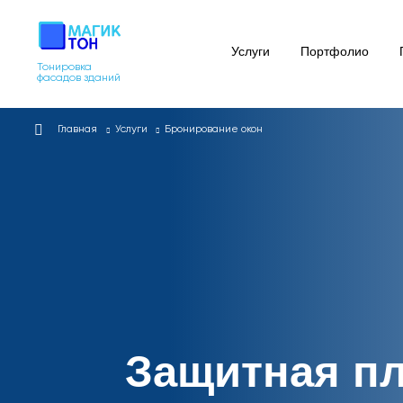
Услуги
Портфолио
Тонировка
фасадов зданий
Главная
Услуги
Бронирование окон
Защитная п