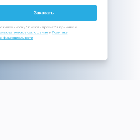
Заказать
ажимая кнопку "Заказать просчет" я принимаю
ользовательское соглашение
и
Политику
онфиденциальности