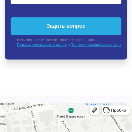
Задать вопрос
Нажимая кнопку "Заказать просчет" я принимаю
Пользовательское соглашение
и
Политику конфиденциальности