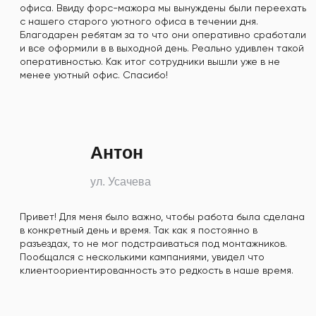
офиса. Ввиду форс-мажора мы вынуждены были переехать
с нашего старого уютного офиса в течении дня.
Благодарен ребятам за то что они оперативно сработали
и все оформили в в выходной день. Реально удивлен такой
оперативностью. Как итог сотрудники вышли уже в не
менее уютный офис. Спасибо!
Антон
ул. Усачева
Привет! Для меня было важно, чтобы работа была сделана
в конкретный день и время. Так как я постоянно в
разъездах, то не мог подстраиваться под монтажников.
Пообщался с несколькими кампаниями, увидел что
клиентоориентированность это редкость в наше время.