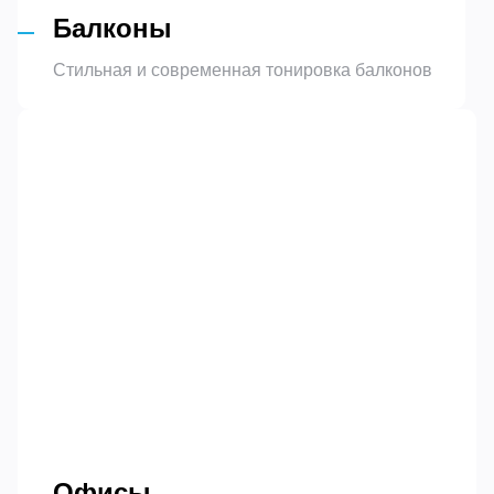
Балконы
Стильная и современная тонировка балконов
Офисы